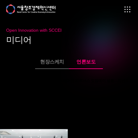
Open Innovation with SCCEI
미
디
어
현장스케치
언론보도
서울창조경제혁신센터, 2025 오픈이노베이션 파트너스 밋업데이 성료…차년도 협업
방향 논의
페이지 정보
2025-12-24
본문