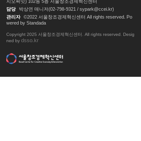
지오써밋) 102동 5층 서울창조경제혁신센터
담당
박상연 매니저(02-798-9321 / sypark@ccei.kr)
관리자
©2022 서울창조경제혁신센터 All rights reserved. Po
wered by Standada
Copyright 2025 서울창조경제혁신센터. All rights reserved. Desig
dsso.kr
ned by