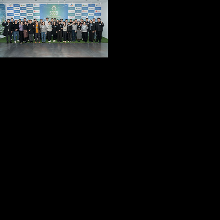
서울창조경제혁신센터는 지난 12월 17일, 차년도 오픈이노베이션 사업 기획 및 운영
방향을 보다 실효성 있게 마련하기 위해 국내 주요 대·중견기업 오픈이노베이션 담당
자들과 함께하는 ‘2025 오픈이노베이션 파트너스 밋업데이’를 성황리에 개최했다고
밝혔다. 서울 용산구 소재 행사장에서 열린 이번 행사에는 20여 개 대·중견기업의 오
픈이노베이션 담당자들이 참석해 서울창조경제혁신센터와의 협력 네트워크를 강화
하고, 올해의 오픈이노베이션 사업을 되돌아보는 시간을 가졌다. 본 행사는 2025년 한
해 동안 추진된 오픈이노베이션 사업의 성과를 공유하고, 협업 과정에서 도출된 주요
성과와 개선점을 함께 논의함으로써 차년도에 보다 완성도 높은 오픈이노베이션 프로
그램을 준비하기 위해 마련되었다. 행사에서는 서울창조경제혁신센터의 2025년도 오
픈이노베이션 사업 성과와 2026년도 사업 추진 방향 소개를 시작으로 스타트업 전문
변호사의 기술·아이디어 탈취 이슈 및 관련 법률 강연이 차례로 진행되었다. 이후 각
대·중견기업 담당자들은 센터와 함께 진행한 오픈이노베이션 프로그램 사례와 성과를
공유하며 실질적인 협업 경험과 시사점을 나누는 시간을 가졌다. 또한, 본 행사에서는
대·중견기업 간 오픈이노베이션 관련 협력 아이디어를 자유롭게 나눌 수 있는 캐주얼
한 네트워킹 프로그램이 함께 운영되어, 참석자 간 교류와 향후 협업 가능성을 모색하