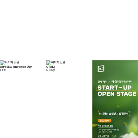
Agri-ESG Innovation Day
OTOKI
Field
S-Stage