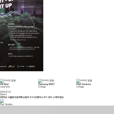
OB Beer
Samsung NEXT
P&G Ventures
Long-Term
S-Stage
S-Stage
2026.02.19
Sketch
2025년 서울창조경제혁신센터 X CJ오벤터스 8기 오티 스케치영상
Play Youtube