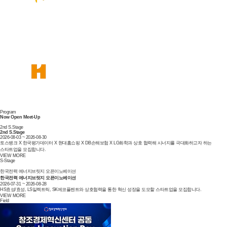
Program
Now Open
Meet-Up
2nd S.Stage
2nd S.Stage
2026-08-03 ~ 2026-08-30
토스뱅크 X 한국평가데이터 X 현대홈쇼핑 X DB손해보험 X LG화학과 상호 협력해 시너지를 극대화하고자 하는
스타트업을 모집합니다.
VIEW MORE
S-Stage
한국전력 에너지브릿지 오픈이노베이션
한국전력 에너지브릿지 오픈이노베이션
2026-07-31 ~ 2026-08-28
HS효성/효성, LS일렉트릭, SK에코플렌트와 상호협력을 통한 혁신 성장을 도모할 스타트업을 모집합니다.
VIEW MORE
Field