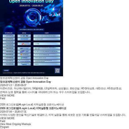
창조경제혁신센터 공동 Open Innovation Day
창조경제혁신센터 공동 Open Innovation Day
2026-07-13 ~ 2026-08-07
더존비즈온, 두산에너빌리티, SK텔레콤, LS일렉트릭, 삼성물산, 호반건설, HD현대삼호, 대한조선, HS효성/효성,
컨텍과 상호 협력을 통해 시너지를 극대화하고자 하는 우수 스타트업을 모집합니다.
VIEW MORE
Field
2026 로그인로컬(#Login Local) 지역실증형 오픈이노베이션
2026 로그인로컬(#Login Local) 지역실증형 오픈이노베이션
2026-07-06 ~ 2026-07-31
지역의 다양한 현안을 혁신기술로 해결하고, 지역 실증을 통해 새로운 성장 기회를 만들어갈 스타트업을 모집합니다.
VIEW MORE
Field
View More Ongoing Meetups
Program